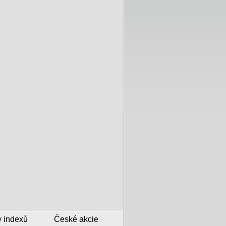
y indexů
České akcie