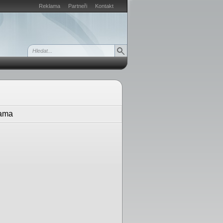
Reklama
Partneři
Kontakt
ama