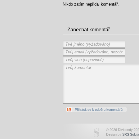
Nikdo zatím nepřidal komentář.
Zanechat komentář
Přihlásit se k odběru komentářů
© 2026 Dividendy 202
Design by
SRS Soluti