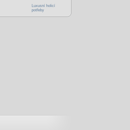
Luxusní holicí
potřeby