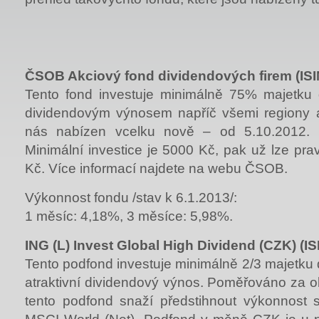
ČSOB Akciový fond dividendových firem (IS
Tento fond investuje minimálně 75% majetku
dividendovým výnosem napříč všemi regiony a
nás nabízen vcelku nově – od 5.10.2012.
Minimální investice je 5000 Kč, pak už lze pra
Kč. Více informací najdete na webu ČSOB.
Výkonnost fondu /stav k 6.1.2013/:
1 měsíc: 4,18%, 3 měsíce: 5,98%.
ING (L) Invest Global High Dividend (CZK) (
Tento podfond investuje minimálně 2/3 majetku 
atraktivní dividendový výnos. Poměřováno za ob
tento podfond snaží předstihnout výkonnost 